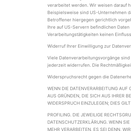
verarbeitet werden. Wir weisen darauf h
Beispielsweise sind US-Unternehmen da
Betroffener hiergegen gerichtlich vorg
Ihre auf US-Servern befindlichen Daten
Verarbeitungstätigkeiten keinen Einfluss
Widerruf Ihrer Einwilligung zur Datenve
Viele Datenverarbeitungsvorgänge sind nu
jederzeit widerrufen. Die Rechtmäßigke
Widerspruchsrecht gegen die Datenerhe
WENN DIE DATENVERARBEITUNG AUF GR
AUS GRÜNDEN, DIE SICH AUS IHRER
WIDERSPRUCH EINZULEGEN; DIES GILT
PROFILING. DIE JEWEILIGE RECHTSGR
DATENSCHUTZERKLÄRUNG. WENN SIE
MEHR VERARBEITEN, ES SEI DENN, WI