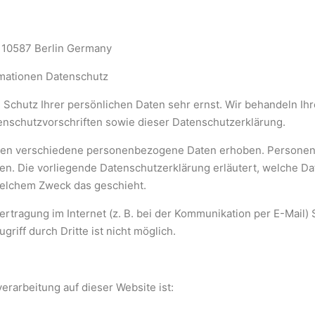
 10587 Berlin Germany
rmationen Datenschutz
 Schutz Ihrer persönlichen Daten sehr ernst. Wir behandeln I
nschutzvorschriften sowie dieser Datenschutzerklärung.
den verschiedene personenbezogene Daten erhoben. Personen
nnen. Die vorliegende Datenschutzerklärung erläutert, welche D
 welchem Zweck das geschieht.
ertragung im Internet (z. B. bei der Kommunikation per E-Mail) 
riff durch Dritte ist nicht möglich.
verarbeitung auf dieser Website ist: