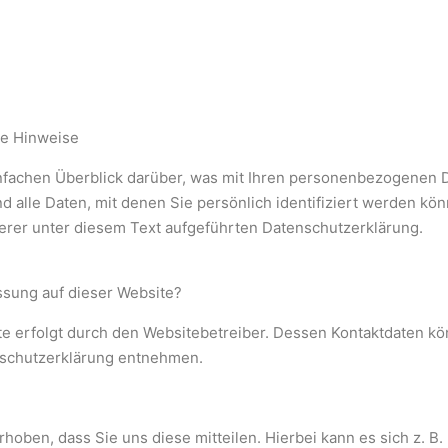
ne Hinweise
fachen Überblick darüber, was mit Ihren personenbezogenen 
lle Daten, mit denen Sie persönlich identifiziert werden kön
er unter diesem Text aufgeführten Datenschutzerklärung.
assung auf dieser Website?
te erfolgt durch den Websitebetreiber. Dessen Kontaktdaten ko
nschutzerklärung entnehmen.
oben, dass Sie uns diese mitteilen. Hierbei kann es sich z. B. 