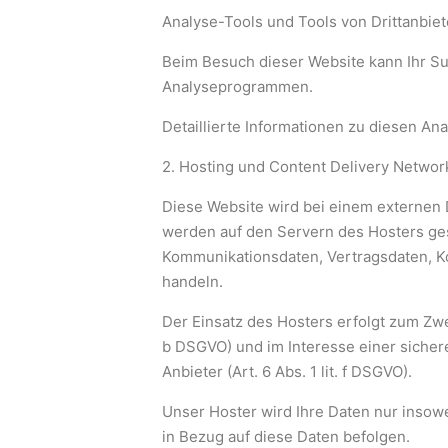
Analyse-Tools und Tools von Drittanbiet
Beim Besuch dieser Website kann Ihr Su
Analyseprogrammen.
Detaillierte Informationen zu diesen An
2. Hosting und Content Delivery Networ
Diese Website wird bei einem externen 
werden auf den Servern des Hosters gesp
Kommunikationsdaten, Vertragsdaten, Ko
handeln.
Der Einsatz des Hosters erfolgt zum Zwe
b DSGVO) und im Interesse einer sicher
Anbieter (Art. 6 Abs. 1 lit. f DSGVO).
Unser Hoster wird Ihre Daten nur insowei
in Bezug auf diese Daten befolgen.