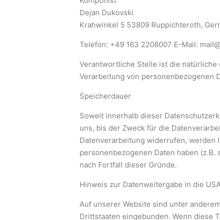
Komponist
Dejan Dukovski
Krahwinkel 5 53809 Ruppichteroth, Ge
Telefon: +49 163 2208007 E-Mail: mail
Verantwortliche Stelle ist die natürlic
Verarbeitung von personenbezogenen Dat
Speicherdauer
Soweit innerhalb dieser Datenschutzerk
uns, bis der Zweck für die Datenverarbe
Datenverarbeitung widerrufen, werden Ihr
personenbezogenen Daten haben (z.B. st
nach Fortfall dieser Gründe.
Hinweis zur Datenweitergabe in die USA
Auf unserer Website sind unter anderem
Drittstaaten eingebunden. Wenn diese To