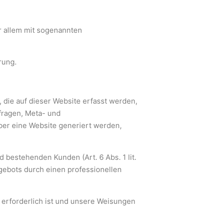
r allem mit sogenannten
rung.
 die auf dieser Website erfasst werden,
fragen, Meta- und
ber eine Website generiert werden,
 bestehenden Kunden (Art. 6 Abs. 1 lit.
gebots durch einen professionellen
n erforderlich ist und unsere Weisungen