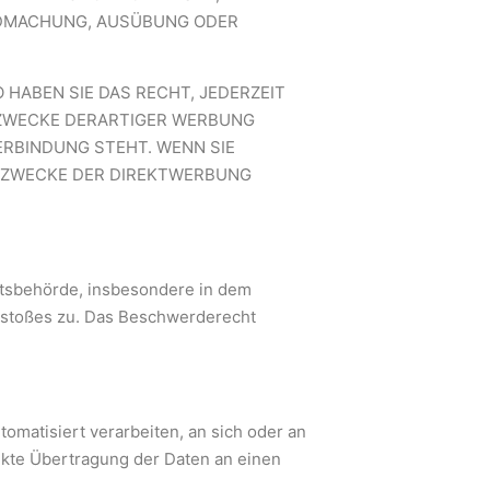
NDMACHUNG, AUSÜBUNG ODER
HABEN SIE DAS RECHT, JEDERZEIT
 ZWECKE DERARTIGER WERBUNG
VERBINDUNG STEHT. WENN SIE
 ZWECKE DER DIREKTWERBUNG
htsbehörde, insbesondere in dem
erstoßes zu. Das Beschwerderecht
utomatisiert verarbeiten, an sich oder an
ekte Übertragung der Daten an einen