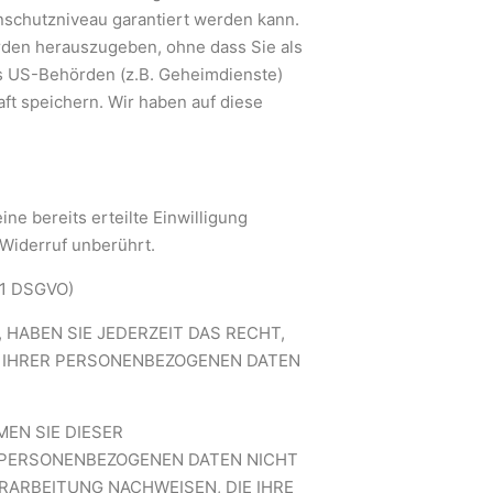
enschutzniveau garantiert werden kann.
rden herauszugeben, ohne dass Sie als
s US-Behörden (z.B. Geheimdienste)
t speichern. Wir haben auf diese
ine bereits erteilte Einwilligung
Widerruf unberührt.
21 DSGVO)
 HABEN SIE JEDERZEIT DAS RECHT,
NG IHRER PERSONENBEZOGENEN DATEN
EN SIE DIESER
 PERSONENBEZOGENEN DATEN NICHT
ERARBEITUNG NACHWEISEN, DIE IHRE