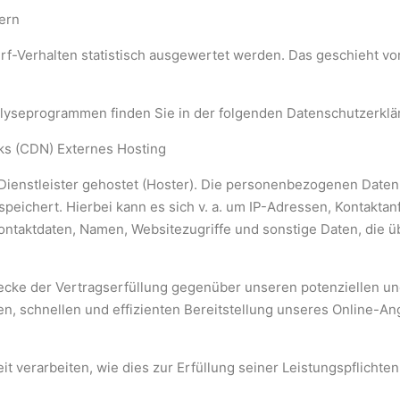
ern
rf-Verhalten statistisch ausgewertet werden. Das geschieht vo
alyseprogrammen finden Sie in der folgenden Datenschutzerklä
ks (CDN) Externes Hosting
Dienstleister gehostet (Hoster). Die personenbezogenen Daten,
eichert. Hierbei kann es sich v. a. um IP-Adressen, Kontaktan
ntaktdaten, Namen, Websitezugriffe und sonstige Daten, die ü
cke der Vertragserfüllung gegenüber unseren potenziellen und
en, schnellen und effizienten Bereitstellung unseres Online-An
t verarbeiten, wie dies zur Erfüllung seiner Leistungspflichte