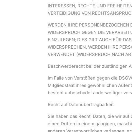
INTERESSEN, RECHTE UND FREIHEITE
VERTEIDIGUNG VON RECHTSANSPRÜCH
WERDEN IHRE PERSONENBEZOGENEN DA
WIDERSPRUCH GEGEN DIE VERARBEIT
EINZULEGEN; DIES GILT AUCH FÜR D
WIDERSPRECHEN, WERDEN IHRE PER
VERWENDET (WIDERSPRUCH NACH ART. 
Beschwerderecht bei der zuständigen A
Im Falle von Verstößen gegen die DSGV
Mitgliedstaat ihres gewöhnlichen Aufen
besteht unbeschadet anderweitiger verw
Recht auf Datenübertragbarkeit
Sie haben das Recht, Daten, die wir auf 
einen Dritten in einem gängigen, masch
anderen Verantwortlichen verlangen, erf