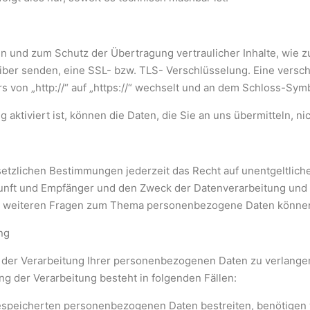
en und zum Schutz der Übertragung vertraulicher Inhalte, wie 
eiber senden, eine SSL- bzw. TLS- Verschlüsselung. Eine versc
s von „http://“ auf „https://“ wechselt und an dem Schloss-Symb
aktiviert ist, können die Daten, die Sie an uns übermitteln, n
tzlichen Bestimmungen jederzeit das Recht auf unentgeltliche
ft und Empfänger und den Zweck der Datenverarbeitung und gg
zu weiteren Fragen zum Thema personenbezogene Daten können 
ng
 der Verarbeitung Ihrer personenbezogenen Daten zu verlangen.
g der Verarbeitung besteht in folgenden Fällen:
 gespeicherten personenbezogenen Daten bestreiten, benötigen