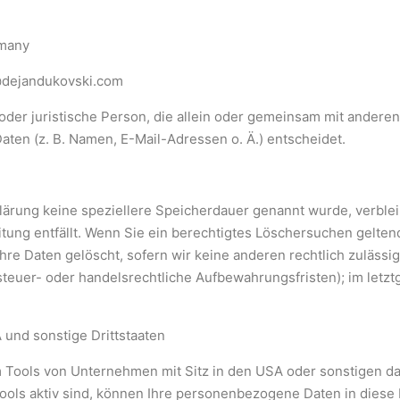
rmany
@dejandukovski.com
he oder juristische Person, die allein oder gemeinsam mit andere
en (z. B. Namen, E-Mail-Adressen o. Ä.) entscheidet.
lärung keine speziellere Speicherdauer genannt wurde, verbl
itung entfällt. Wenn Sie ein berechtigtes Löschersuchen gelte
e Daten gelöscht, sofern wir keine anderen rechtlich zulässig
euer- oder handelsrechtliche Aufbewahrungsfristen); im letztg
 und sonstige Drittstaaten
 Tools von Unternehmen mit Sitz in den USA oder sonstigen da
ols aktiv sind, können Ihre personenbezogene Daten in diese D